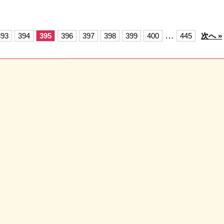
…
393
394
395
396
397
398
399
400
445
次へ »