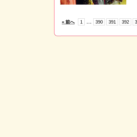
…
« 前へ
1
390
391
392