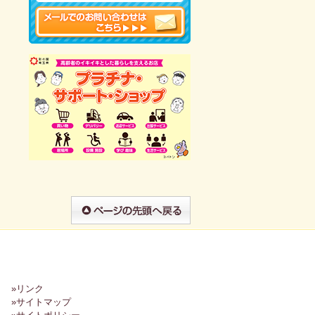
»リンク
»サイトマップ