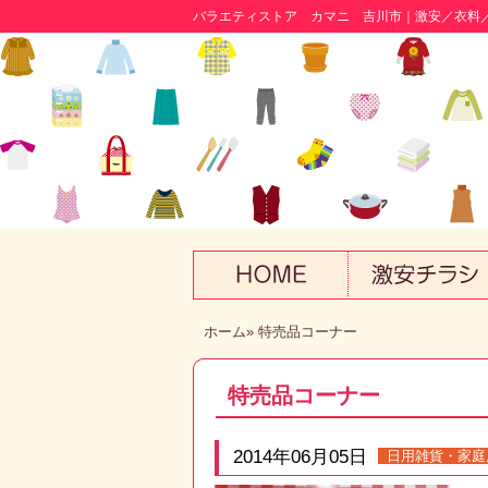
バラエティストア カマニ 吉川市｜激安／衣料
ホーム
» 特売品コーナー
特売品コーナー
2014年06月05日
日用雑貨・家庭