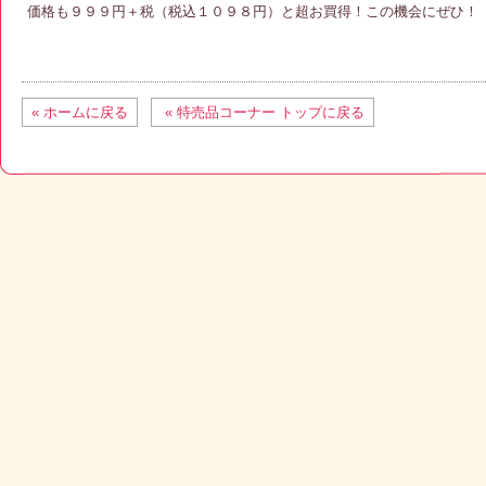
価格も９９９円＋税（税込１０９８円）と超お買得！この機会にぜひ！
« ホームに戻る
« 特売品コーナー トップに戻る