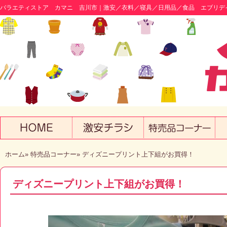
バラエティストア カマニ 吉川市｜激安／衣料／寝具／日用品／食品 エブリデ
ホーム
»
特売品コーナー
» ディズニープリント上下組がお買得！
ディズニープリント上下組がお買得！