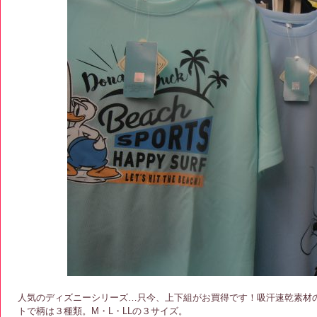
人気のディズニーシリーズ…只今、上下組がお買得です！吸汗速乾素材
トで柄は３種類。M・L・LLの３サイズ。