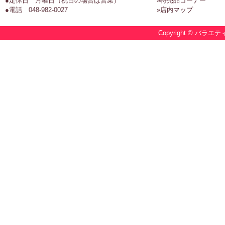
●定休日 月曜日（祝日の場合は営業）
»特売品コーナー
●電話 048-982-0027
»店内マップ
Copyright © バラエテ