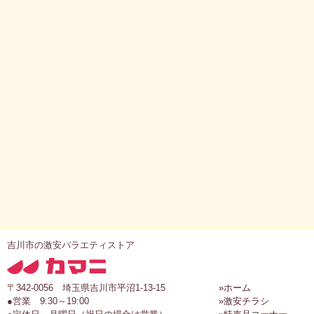
吉川市の激安バラエティストア
〒342-0056 埼玉県吉川市平沼1-13-15
»ホーム
●営業 9:30～19:00
»激安チラシ