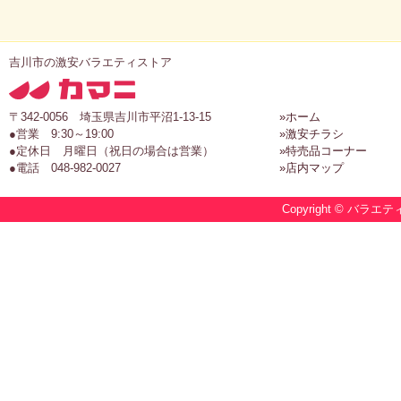
吉川市の激安バラエティストア
〒342-0056 埼玉県吉川市平沼1-13-15
»ホーム
●営業 9:30～19:00
»激安チラシ
●定休日 月曜日（祝日の場合は営業）
»特売品コーナー
●電話 048-982-0027
»店内マップ
Copyright © バラエテ