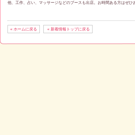
他、工作、占い、マッサージなどのブースも出店。お時間ある方はぜひ
« ホームに戻る
« 新着情報トップに戻る