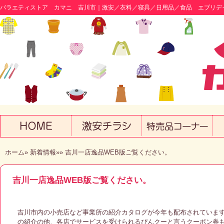
バラエティストア カマニ 吉川市｜激安／衣料／寝具／日用品／食品 エブリデ
ホーム
»
新着情報
»
» 吉川一店逸品WEB版ご覧ください。
吉川一店逸品WEB版ご覧ください。
吉川市内の小売店など事業所の紹介カタログが今年も配布されています
の紹介の他、各店でサービスを受けられるぴんクーと言うクーポン券