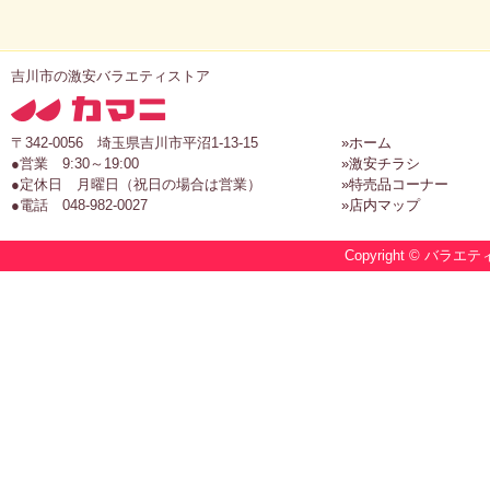
吉川市の激安バラエティストア
〒342-0056 埼玉県吉川市平沼1-13-15
»ホーム
●営業 9:30～19:00
»激安チラシ
●定休日 月曜日（祝日の場合は営業）
»特売品コーナー
●電話 048-982-0027
»店内マップ
Copyright © バラエテ