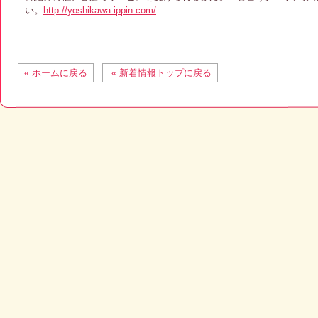
い。
http://yoshikawa-ippin.com/
« ホームに戻る
« 新着情報トップに戻る