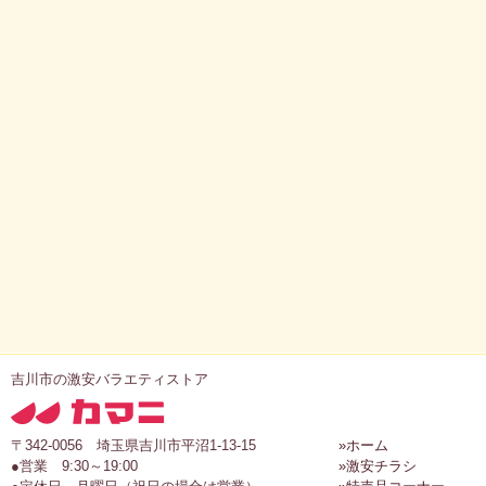
吉川市の激安バラエティストア
〒342-0056 埼玉県吉川市平沼1-13-15
»ホーム
●営業 9:30～19:00
»激安チラシ