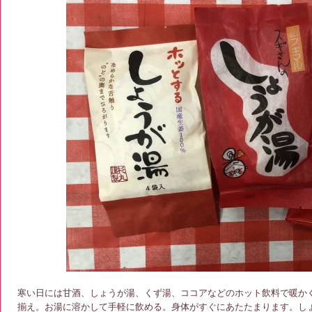
寒い日には甘酒、しょうが湯、くず湯、ココアなどのホット飲料で暖か
揃え。お湯に溶かして手軽に飲める。身体がすぐにあたたまります。し