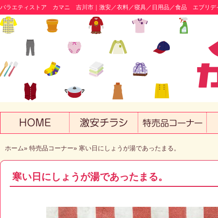
バラエティストア カマニ 吉川市｜激安／衣料／寝具／日用品／食品 エブリデ
ホーム
»
特売品コーナー
» 寒い日にしょうが湯であったまる。
寒い日にしょうが湯であったまる。